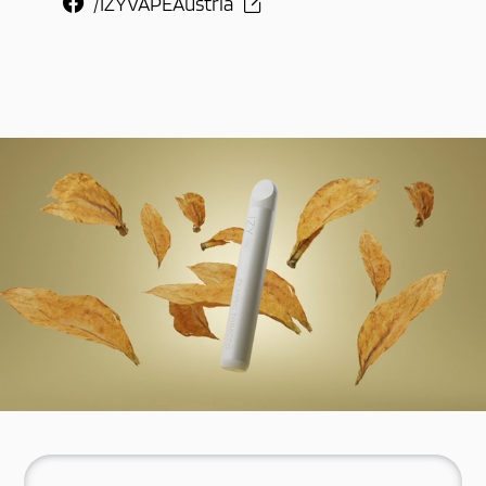
/IZYVAPEAustria