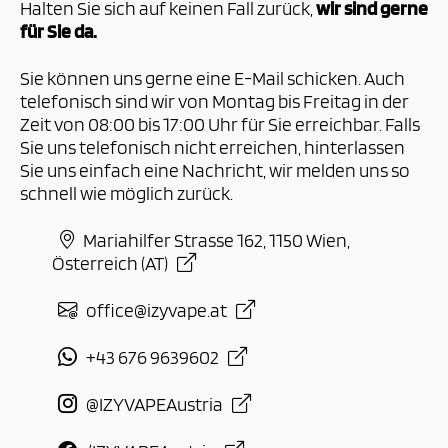
Halten Sie sich auf keinen Fall zurück,
wir sind gerne
für Sie da.
Sie können uns gerne eine E-Mail schicken. Auch
telefonisch sind wir von Montag bis Freitag in der
Zeit von 08:00 bis 17:00 Uhr für Sie erreichbar. Falls
Sie uns telefonisch nicht erreichen, hinterlassen
Sie uns einfach eine Nachricht, wir melden uns so
schnell wie möglich zurück.
Mariahilfer Strasse 162, 1150 Wien,
Österreich (AT)
office@izyvape.at
+43 676 9639602
@IZYVAPEAustria