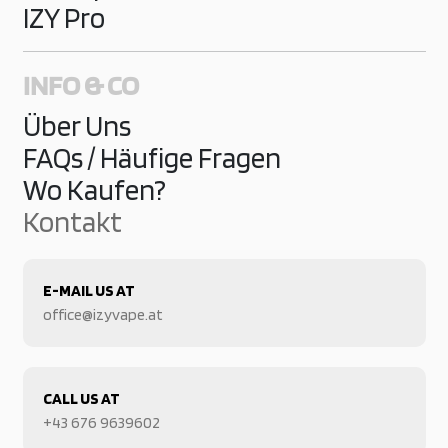
IZY Pro
INFO & CO
Über Uns
FAQs / Häufige Fragen
Wo Kaufen?
Kontakt
E-MAIL US AT
office@izyvape.at
CALL US AT
+43 676 9639602