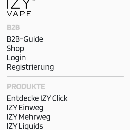
B2B
B2B-Guide
Shop
Login
Registrierung
PRODUKTE
Entdecke IZY Click
IZY Einweg
IZY Mehrweg
IZY Liquids