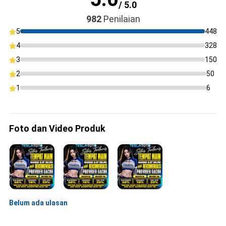
/ 5.0
982
Penilaian
5
448
4
328
3
150
2
50
1
6
Foto dan Video Produk
Belum ada ulasan