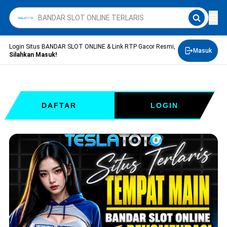
Login Situs BANDAR SLOT ONLINE & Link RTP Gacor Resmi,
Masuk
Silahkan Masuk!
DAFTAR
LOGIN