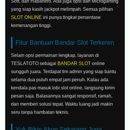
Soft, dan Habanero. Ada juga opsi dari Microgaming
yang siap kasih jackpot melimpah. Semua pilihan
SLOT ONLINE
ini punya tingkat persentase
kemenangan tinggi.
Fitur Bantuan Bandar Slot Terkeren
Selain opsi permainan lengkap, layanan di
TESLATOTO sebagai
BANDAR SLOT
online
sungguh juara. Terdapat tim admin yang siap bantu
selama dua puluh empat jam penuh. Kalau ada
kendala pas masuk lobi slot online, langsung kirim
pesan saja. Balasannya sangat responsif, ramah,
dan memberi solusi tepat. Waktu luang jadi makin
seru tanpa hambatan teknis.
Yuk Bikin Akun Sekarang Juga