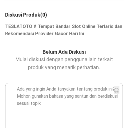
Diskusi Produk(0)
TESLATOTO # Tempat Bandar Slot Online Terlaris dan
Rekomendasi Provider Gacor Hari Ini
Belum Ada Diskusi
Mulai diskusi dengan pengguna lain terkait
produk yang menarik perhatian.