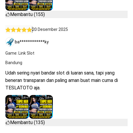
Membantu (155)
20 Desember 2025
ba************ky
Game: Link Slot
Bandung
Udah sering nyari bandar slot di luaran sana, tapi yang
beneran transparan dan paling aman buat main cuma di
TESLATOTO aja.
Membantu (135)