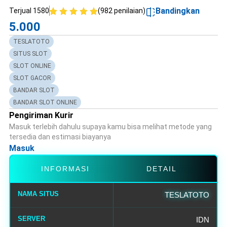
Bandingkan
Terjual 1580
(982 penilaian)
5.000
TESLATOTO
SITUS SLOT
SLOT ONLINE
SLOT GACOR
BANDAR SLOT
BANDAR SLOT ONLINE
Pengiriman Kurir
Masuk terlebih dahulu supaya kamu bisa melihat metode yang
tersedia dan estimasi biayanya
Masuk
INFORMASI
DETAIL
NAMA SITUS
TESLATOTO
SERVER
IDN