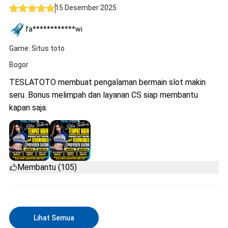
15 Desember 2025
fa************wi
Game: Situs toto
Bogor
TESLATOTO membuat pengalaman bermain slot makin
seru. Bonus melimpah dan layanan CS siap membantu
kapan saja.
Membantu (105)
Lihat Semua